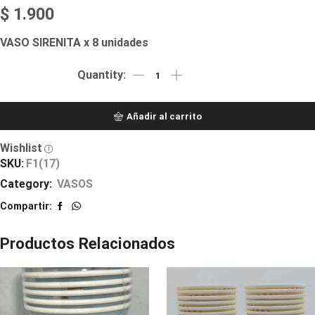
$
1.900
VASO SIRENITA x 8 unidades
Añadir al carrito
Wishlist
SKU:
F1(17)
Category:
VASOS
Compartir:
Productos Relacionados