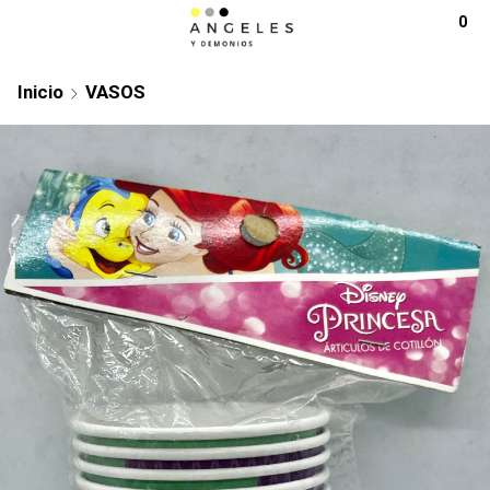
0
Inicio
VASOS