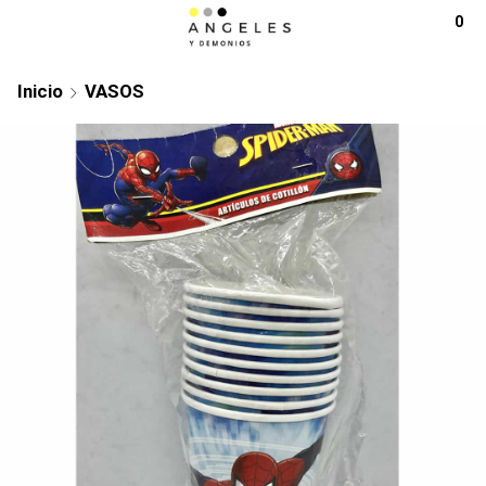
0
Inicio
VASOS