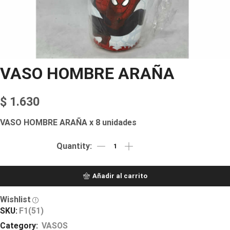
VASO HOMBRE ARAÑA
$
1.630
VASO HOMBRE ARAÑA x 8 unidades
Añadir al carrito
Wishlist
SKU:
F1(51)
Category:
VASOS