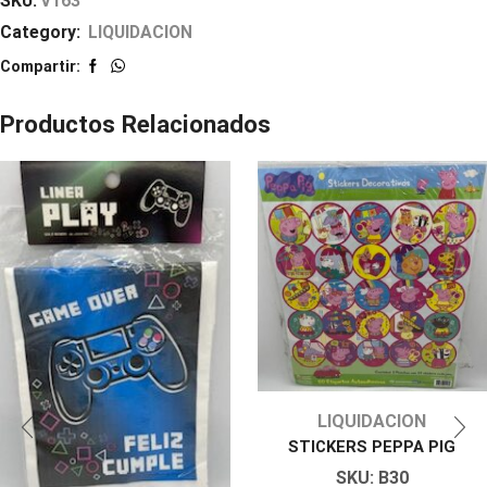
SKU:
V163
Category:
LIQUIDACION
Compartir:
Productos Relacionados
LIQUIDACION
STICKERS PEPPA PIG
SKU:
B30