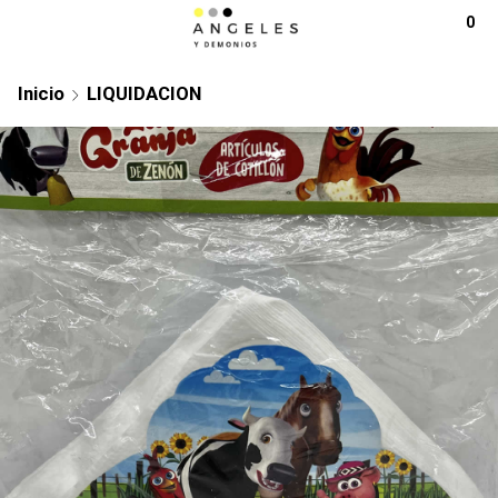
0
Inicio
LIQUIDACION