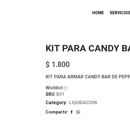
HOME
SERVICIO
KIT PARA CANDY B
$
1.800
KIT PARA ARMAR CANDY BAR DE PEPP
Wishlist
SKU:
B31
Category:
LIQUIDACION
Compartir: