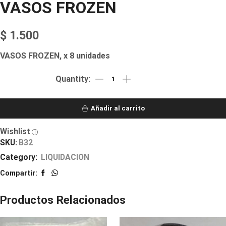
VASOS FROZEN
$
1.500
VASOS FROZEN, x 8 unidades
Añadir al carrito
Wishlist
SKU:
B32
Category:
LIQUIDACION
Compartir:
Productos Relacionados