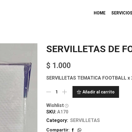
HOME
SERVICIO
SERVILLETAS DE F
$
1.000
SERVILLETAS TEMATICA FOOTBALL x 2
Añadir al carrito
Wishlist
SKU:
A170
Category:
SERVILLETAS
Compartir: