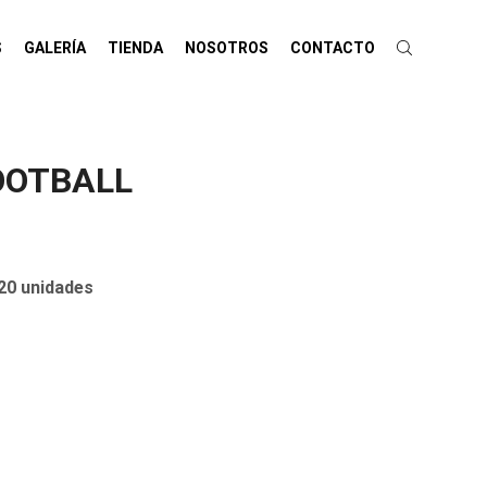
S
GALERÍA
TIENDA
NOSOTROS
CONTACTO
OOTBALL
0 unidades