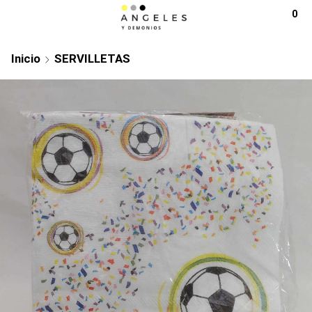
0
Inicio
SERVILLETAS