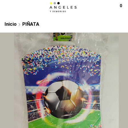
0
Inicio
PIÑATA