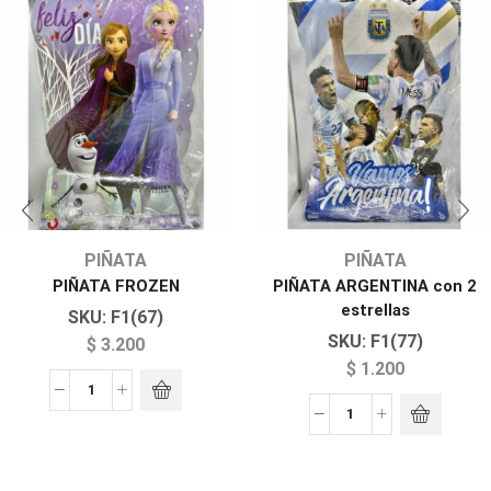
PIÑATA
PIÑATA
PIÑATA FROZEN
PIÑATA ARGENTINA con 2
estrellas
SKU:
F1(67)
SKU:
F1(77)
$
3.200
$
1.200