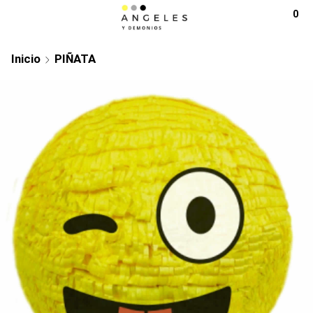
0
Inicio
PIÑATA