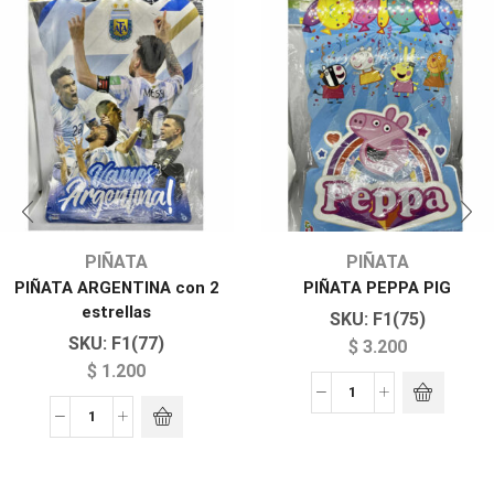
PIÑATA
PIÑATA
PIÑATA ARGENTINA con 2
PIÑATA PEPPA PIG
estrellas
SKU:
F1(75)
SKU:
F1(77)
$
3.200
$
1.200