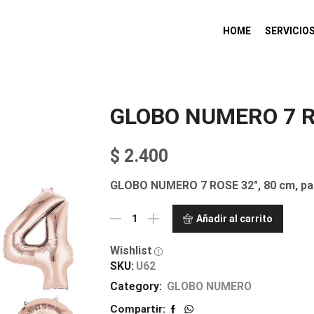
HOME
SERVICIO
GLOBO NUMERO 7 R
$
2.400
GLOBO NUMERO 7 ROSE 32″, 80 cm, para 
Añadir al carrito
Wishlist
SKU:
U62
Category:
GLOBO NUMERO
Compartir: