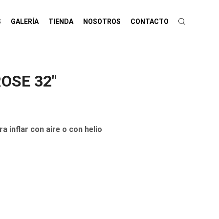
S
GALERÍA
TIENDA
NOSOTROS
CONTACTO
OSE 32″
inflar con aire o con helio