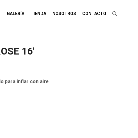
S
GALERÍA
TIENDA
NOSOTROS
CONTACTO
OSE 16′
 para inflar con aire