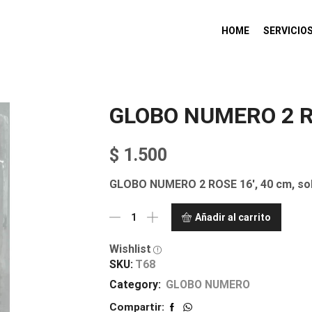
HOME
SERVICIO
GLOBO NUMERO 2 R
$
1.500
GLOBO NUMERO 2 ROSE 16′, 40 cm, solo
Añadir al carrito
Wishlist
SKU:
T68
Category:
GLOBO NUMERO
Compartir: