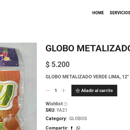
HOME
SERVICIO
GLOBO METALIZAD
$
5.200
GLOBO METALIZADO VERDE LIMA, 12″
Añadir al carrito
Wishlist
SKU:
YA21
Category:
GLOBOS
Compartir: