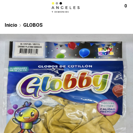
0
Inicio
GLOBOS