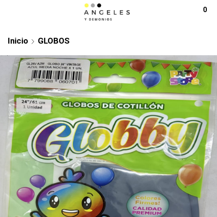
0
Inicio
GLOBOS