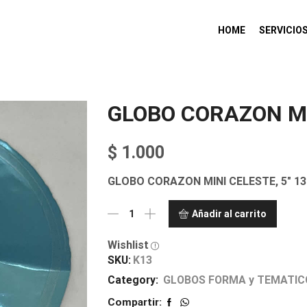
HOME
SERVICIO
GLOBO CORAZON MI
$
1.000
GLOBO CORAZON MINI CELESTE, 5″ 13
Añadir al carrito
Wishlist
SKU:
K13
Category:
GLOBOS FORMA y TEMATIC
Compartir: