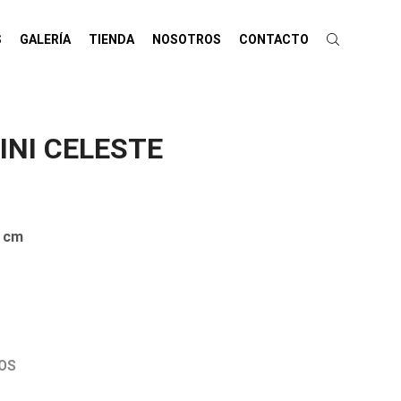
S
GALERÍA
TIENDA
NOSOTROS
CONTACTO
NI CELESTE
 cm
OS