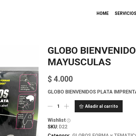
HOME
SERVICIO
GLOBO BIENVENID
MAYUSCULAS
$
4.000
GLOBO BIENVENIDOS PLATA IMPREN
Añadir al carrito
Wishlist
SKU:
D22
Category:
GLOBOS FORMA y TEMATIC