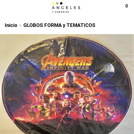
0
Inicio
GLOBOS FORMA y TEMATICOS