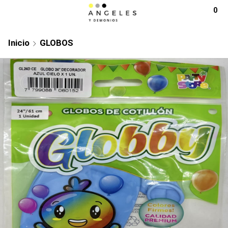
0
Inicio
GLOBOS