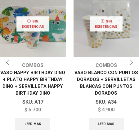
SIN
SIN
EXISTENCIAS
EXISTENCIAS
COMBOS
COMBOS
VASO HAPPY BIRTHDAY DINO
VASO BLANCO CON PUNTOS
+ PLATO HAPPY BIRTHDAY
DORADOS + SERVILLETAS
DINO + SERVILLETA HAPPY
BLANCAS CON PUNTOS
BIRTHDAY DINO
DORADOS
SKU:
A17
SKU:
A34
$
5.700
$
4.900
LEER MÁS
LEER MÁS