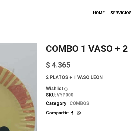
HOME
SERVICIO
COMBO 1 VASO + 2
$
4.365
2 PLATOS + 1 VASO LEON
Wishlist
SKU:
VYP000
Category:
COMBOS
Compartir: