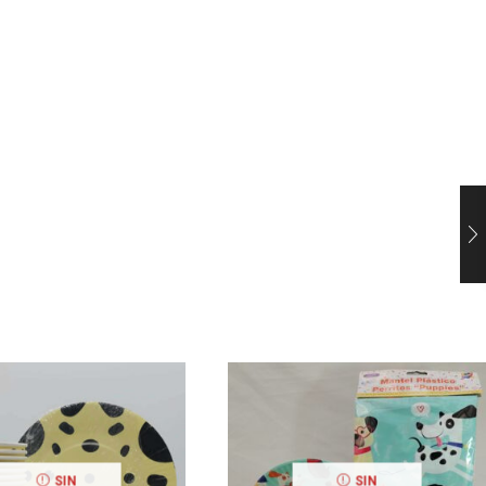
SIN
SIN