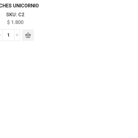
CHES UNICORNIO
SKU:
C2
$
1.800