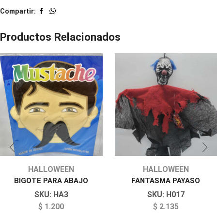
Compartir:
Productos Relacionados
HALLOWEEN
HALLOWEEN
BIGOTE PARA ABAJO
FANTASMA PAYASO
SKU:
HA3
SKU:
H017
$
1.200
$
2.135