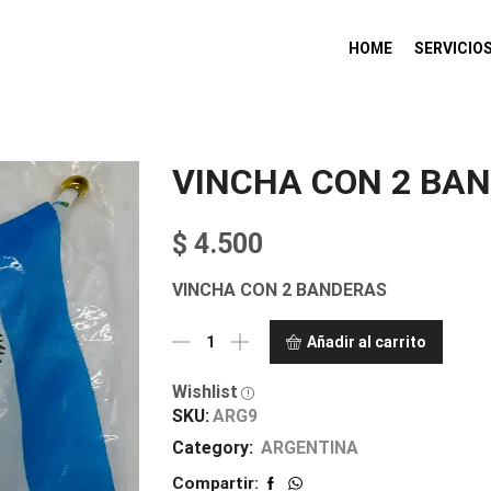
HOME
SERVICIO
VINCHA CON 2 BA
$
4.500
VINCHA CON 2 BANDERAS
Añadir al carrito
Wishlist
SKU:
ARG9
Category:
ARGENTINA
Compartir: