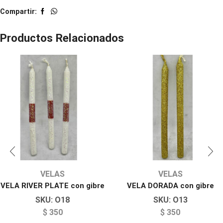
Compartir:
Productos Relacionados
VELAS
VELAS
VELA RIVER PLATE con gibre
VELA DORADA con gibre
SKU:
O18
SKU:
O13
$
350
$
350