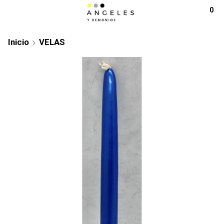
0
Inicio
VELAS