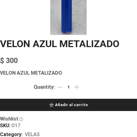
VELON AZUL METALIZADO
$
300
VELON AZUL METALIZADO
Añadir al carrito
Wishlist
SKU:
O17
Category:
VELAS