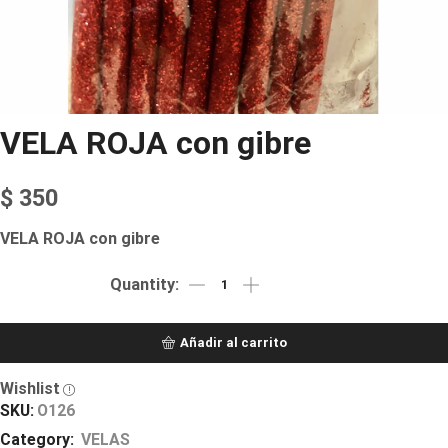
VELA ROJA con gibre
$
350
VELA ROJA con gibre
Añadir al carrito
Wishlist
SKU:
O126
Category:
VELAS