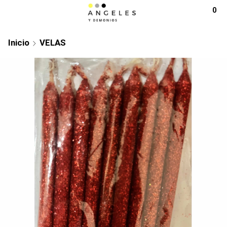
0
Inicio
VELAS