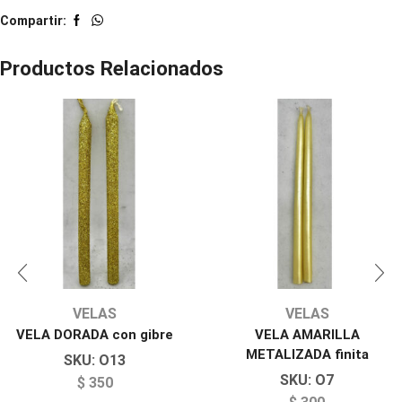
Compartir:
Productos Relacionados
VELAS
VELAS
VELA DORADA con gibre
VELA AMARILLA
METALIZADA finita
SKU:
O13
SKU:
O7
$
350