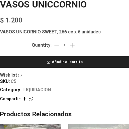
VASOS UNICCORNIO
$
1.200
VASOS UNICORNIO SWEET, 266 cc x 6 unidades
Añadir al carrito
Wishlist
SKU:
C5
Category:
LIQUIDACION
Compartir:
Productos Relacionados