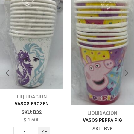
LIQUIDACION
VASOS FROZEN
SKU:
B32
LIQUIDACION
$
1.500
VASOS PEPPA PIG
SKU:
B26