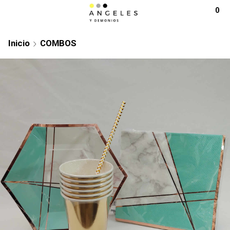
0
Inicio
COMBOS