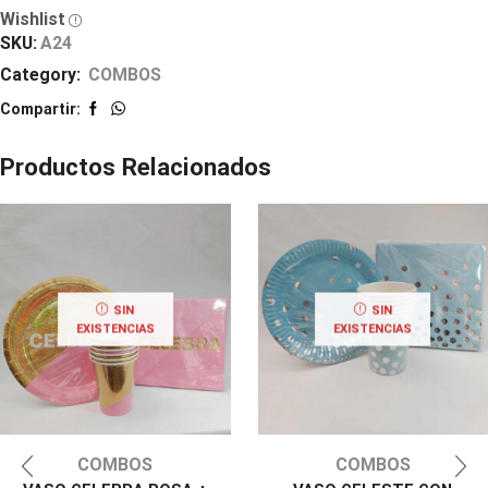
Wishlist
SKU:
A24
Category:
COMBOS
Compartir:
Productos Relacionados
SIN
SIN
EXISTENCIAS
EXISTENCIAS
COMBOS
COMBOS