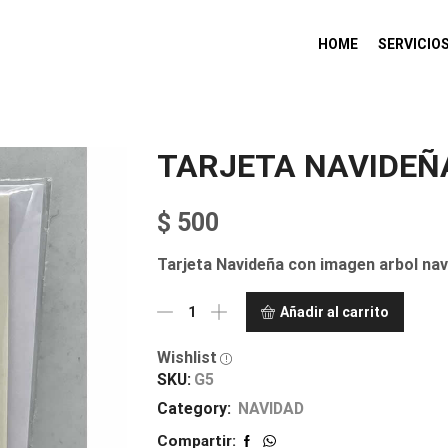
HOME
SERVICIO
TARJETA NAVIDEÑ
$
500
Tarjeta Navideña con imagen arbol nav
Añadir al carrito
Wishlist
SKU:
G5
Category:
NAVIDAD
Compartir: