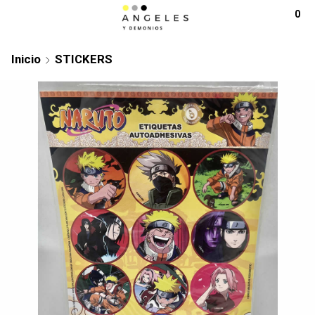
0
Inicio
STICKERS