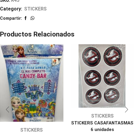
SKU:
R45
Category:
STICKERS
Compartir:
Productos Relacionados
STICKERS
STICKERS CASAFANTASMAS
6 unidades
STICKERS