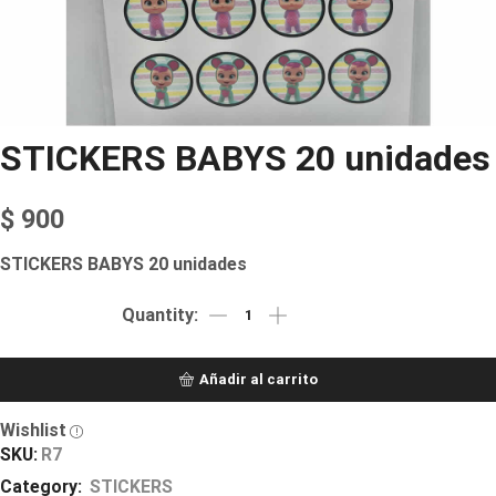
STICKERS BABYS 20 unidades
$
900
STICKERS BABYS 20 unidades
Añadir al carrito
Wishlist
SKU:
R7
Category:
STICKERS