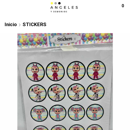
0
Inicio
STICKERS