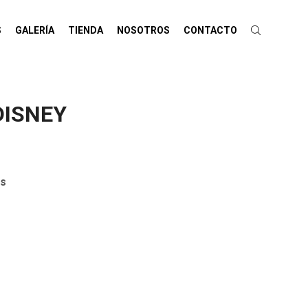
S
GALERÍA
TIENDA
NOSOTROS
CONTACTO
DISNEY
es