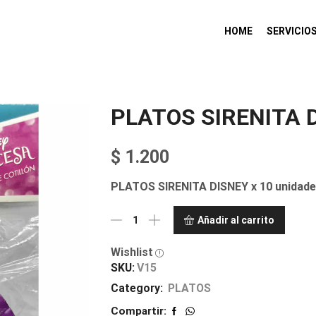
HOME
SERVICIO
PLATOS SIRENITA 
$
1.200
PLATOS SIRENITA DISNEY x 10 unidad
Añadir al carrito
Wishlist
SKU:
V15
Category:
PLATOS
Compartir: