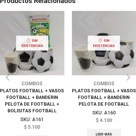
Productos Relacionados
SIN
SIN
EXISTENCIAS
EXISTENCIAS
COMBOS
COMBOS
PLATOS FOOTBALL + VASOS
PLATOS FOOTBALL + VASOS
FOOTBALL + BANDERIN
FOOTBALL + BANDERIN
PELOTA DE FOOTBALL +
PELOTA DE FOOTBALL
BOLISITAS FOOTBALL
SKU:
A160
SKU:
A161
$
4.100
$
5.100
LEER MÁS