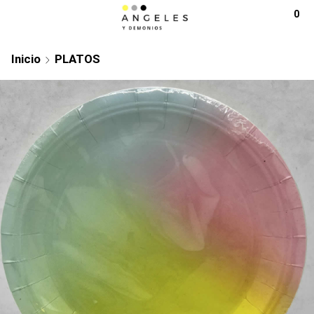
0
Inicio
PLATOS