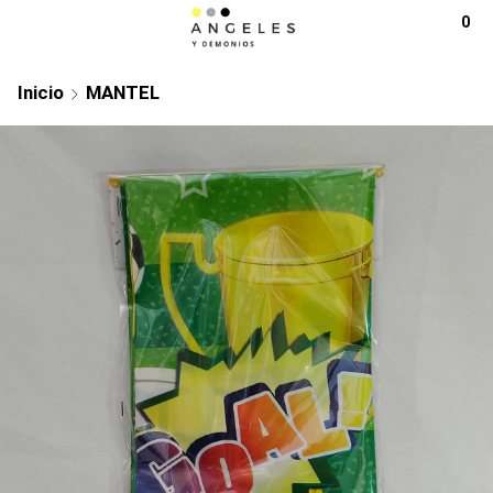
0
Inicio
MANTEL