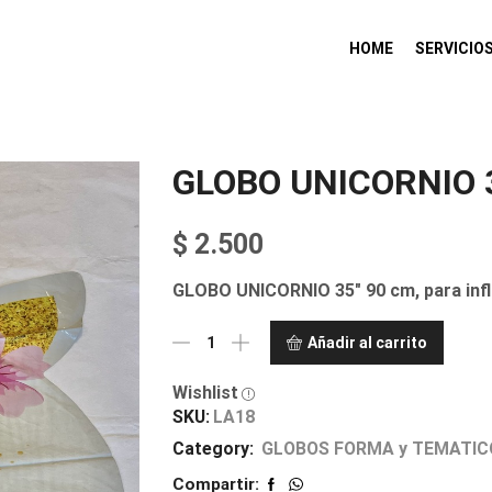
HOME
SERVICIO
GLOBO UNICORNIO 3
$
2.500
GLOBO UNICORNIO 35″ 90 cm, para infla
Añadir al carrito
Wishlist
SKU:
LA18
Category:
GLOBOS FORMA y TEMATIC
Compartir: