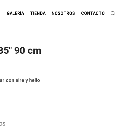
S
GALERÍA
TIENDA
NOSOTROS
CONTACTO
5″ 90 cm
r con aire y helio
OS