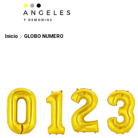
Inicio
GLOBO NUMERO