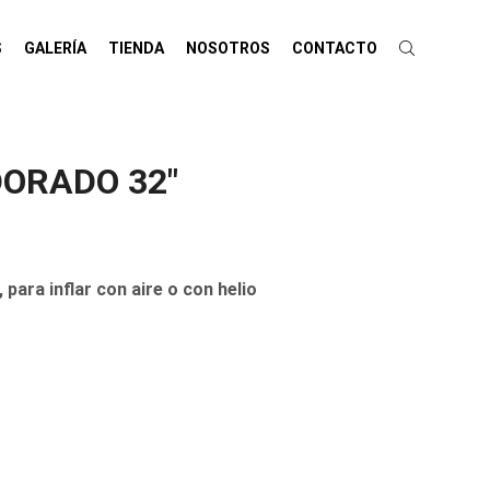
S
GALERÍA
TIENDA
NOSOTROS
CONTACTO
ORADO 32″
ra inflar con aire o con helio