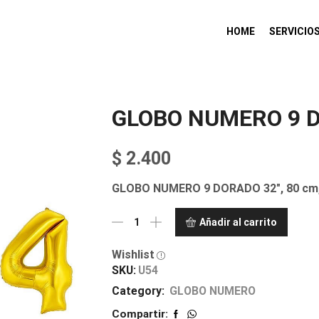
HOME
SERVICIO
GLOBO NUMERO 9 D
$
2.400
GLOBO NUMERO 9 DORADO 32″, 80 cm, pa
Añadir al carrito
Wishlist
SKU:
U54
Category:
GLOBO NUMERO
Compartir: