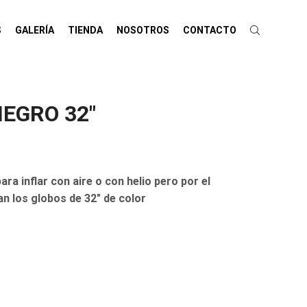
S
GALERÍA
TIENDA
NOSOTROS
CONTACTO
EGRO 32″
 inflar con aire o con helio pero por el
an los globos de 32″ de color