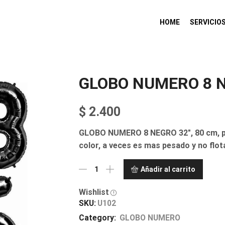
HOME
SERVICIO
GLOBO NUMERO 8 N
$
2.400
GLOBO NUMERO 8 NEGRO 32″, 80 cm, para
color, a veces es mas pesado y no flot
Añadir al carrito
Wishlist
SKU:
U102
Category:
GLOBO NUMERO