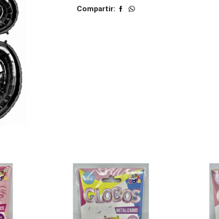
Compartir: