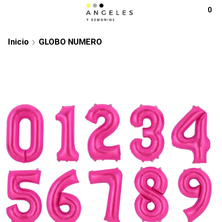
0
Inicio
GLOBO NUMERO