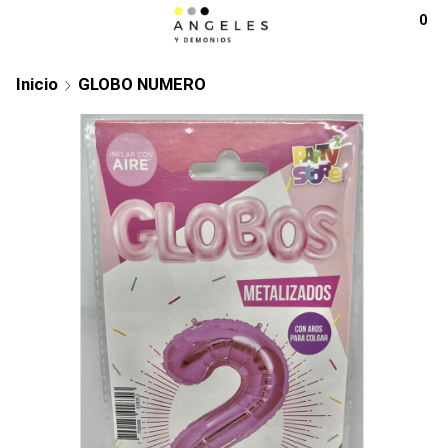
0
Inicio
GLOBO NUMERO