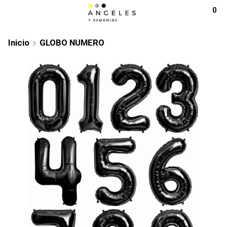
0
Inicio
GLOBO NUMERO