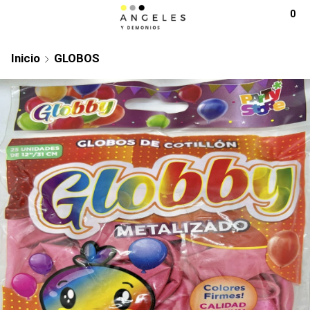
0
Inicio
GLOBOS