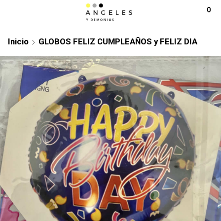
0
Inicio
GLOBOS FELIZ CUMPLEAÑOS y FELIZ DIA