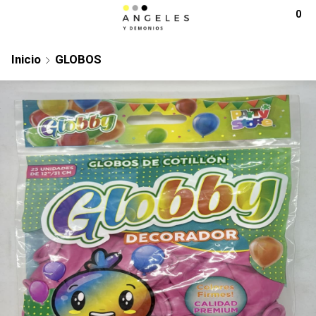
0
Inicio
GLOBOS