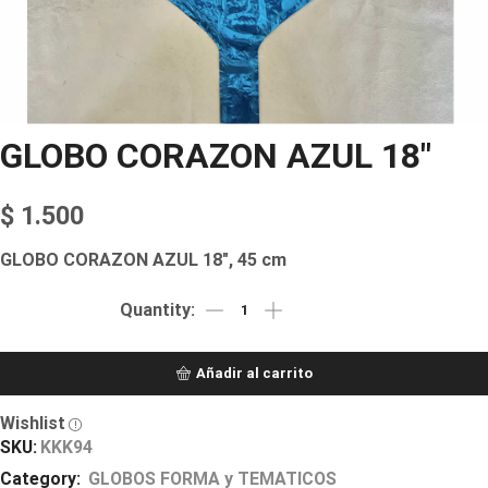
GLOBO CORAZON AZUL 18″
$
1.500
GLOBO CORAZON AZUL 18″, 45 cm
Añadir al carrito
Wishlist
SKU:
KKK94
Category:
GLOBOS FORMA y TEMATICOS