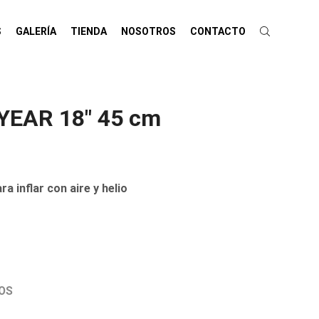
S
GALERÍA
TIENDA
NOSOTROS
CONTACTO
YEAR 18″ 45 cm
inflar con aire y helio
OS