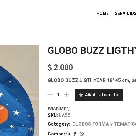
HOME
SERVICIO
GLOBO BUZZ LIGTH
$
2.000
GLOBO BUZZ LIGTHYEAR 18″ 45 cm, para 
Añadir al carrito
Wishlist
SKU:
LA55
Category:
GLOBOS FORMA y TEMATIC
Compartir: