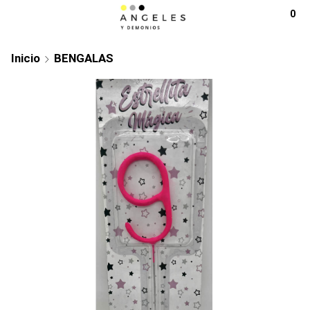
0
Inicio
BENGALAS