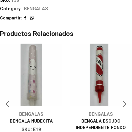
SKU:
Y30
Category:
BENGALAS
Compartir:
Productos Relacionados
BENGALAS
BENGALAS
BENGALA NUBECITA
BENGALA ESCUDO
INDEPENDIENTE FONDO
SKU:
E19