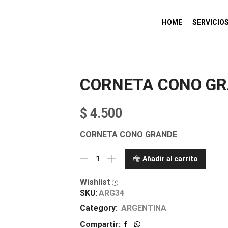
HOME
SERVICIO
CORNETA CONO G
$
4.500
CORNETA CONO GRANDE
Añadir al carrito
Wishlist
SKU:
ARG34
Category:
ARGENTINA
Compartir: