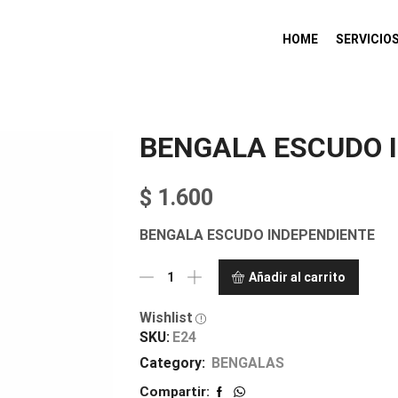
HOME
SERVICIO
BENGALA ESCUDO 
$
1.600
BENGALA ESCUDO INDEPENDIENTE
Añadir al carrito
Wishlist
SKU:
E24
Category:
BENGALAS
Compartir: