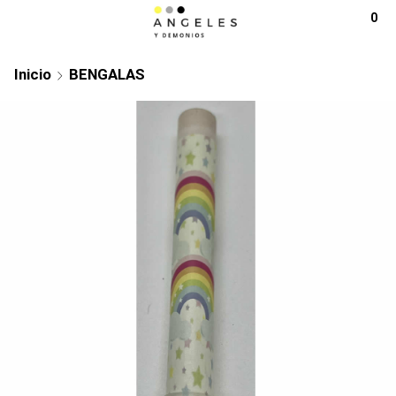
0
Inicio
BENGALAS