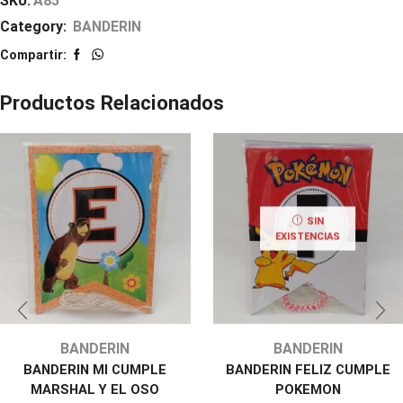
SKU:
A85
Category:
BANDERIN
Compartir:
Productos Relacionados
SIN
EXISTENCIAS
BANDERIN
BANDERIN
BANDERIN MI CUMPLE
BANDERIN FELIZ CUMPLE
MARSHAL Y EL OSO
POKEMON